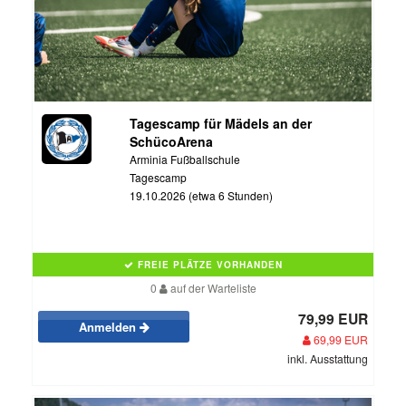
Tagescamp für Mädels an der
SchücoArena
Arminia Fußballschule
Tagescamp
19.10.2026 (etwa 6 Stunden)
FREIE PLÄTZE VORHANDEN
0
auf der Warteliste
79,99 EUR
Anmelden
69,99 EUR
inkl. Ausstattung