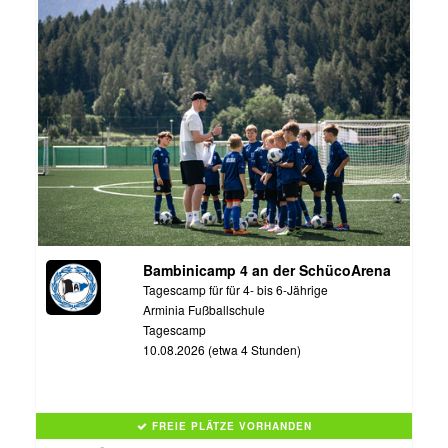
Bambinicamp 4 an der SchücoArena
Tagescamp für für 4- bis 6-Jährige
Arminia Fußballschule
Tagescamp
10.08.2026 (etwa 4 Stunden)
FREIE PLÄTZE VORHANDEN