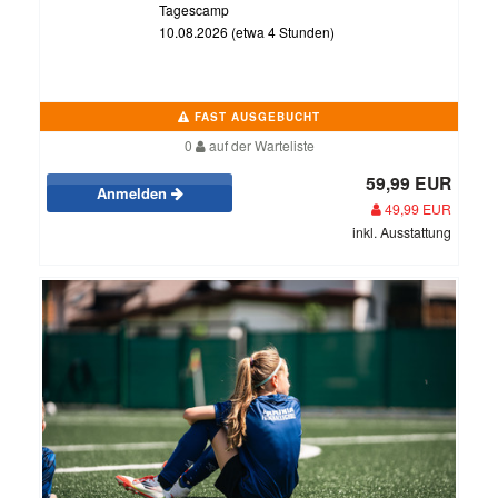
Tagescamp
10.08.2026 (etwa 4 Stunden)
FAST AUSGEBUCHT
0
auf der Warteliste
59,99 EUR
Anmelden
49,99 EUR
inkl. Ausstattung