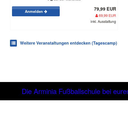
79,99 EUR
Anmelden
69,99 EUR
inkl. Ausstattung
Weitere Veranstaltungen entdecken (Tagescamp)
Die Arminia Fußballschule bei eurem Verei