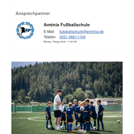
Ansprechpartner
Arminia Fußballschule
E-Mail
fussballschule@arminia.de
Telefon
0521 96611109
Montag - Freitag: 09:00 - 17:00 Uhr