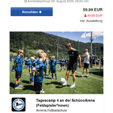
Anmeldeschluss 09. August 2026, 09:00 Uhr
59,99 EUR
Anmelden
49,99 EUR
inkl. Ausstattung
Tagescamp 4 an der SchücoArena
(Feldspieler*innen)
Arminia Fußballschule