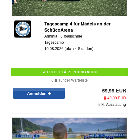
Tagescamp 4 für Mädels an der
SchücoArena
Arminia Fußballschule
Tagescamp
10.08.2026 (etwa 4 Stunden)
FREIE PLÄTZE VORHANDEN
0
auf der Warteliste
59,99 EUR
Anmelden
49,99 EUR
inkl. Ausstattung