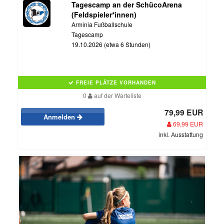
Tagescamp an der SchücoArena
(Feldspieler*innen)
Arminia Fußballschule
Tagescamp
19.10.2026 (etwa 6 Stunden)
FREIE PLÄTZE VORHANDEN
0
auf der Warteliste
79,99 EUR
Anmelden
69,99 EUR
inkl. Ausstattung