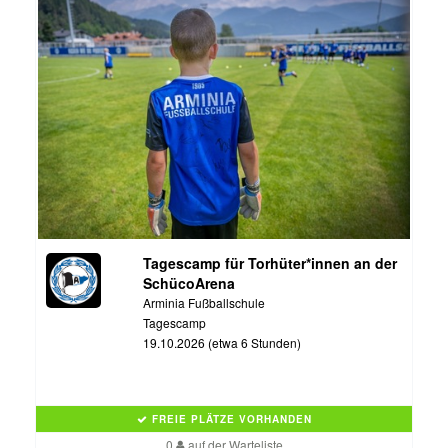
Tagescamp für Torhüter*innen an der
SchücoArena
Arminia Fußballschule
Tagescamp
19.10.2026 (etwa 6 Stunden)
FREIE PLÄTZE VORHANDEN
0
auf der Warteliste