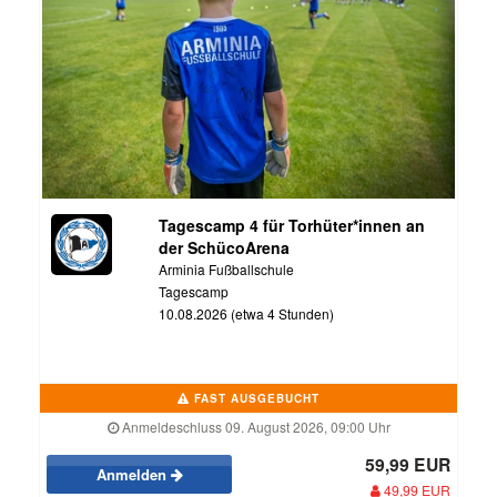
Tagescamp 4 für Torhüter*innen an
der SchücoArena
Arminia Fußballschule
Tagescamp
10.08.2026 (etwa 4 Stunden)
FAST AUSGEBUCHT
Anmeldeschluss 09. August 2026, 09:00 Uhr
59,99 EUR
Anmelden
49,99 EUR