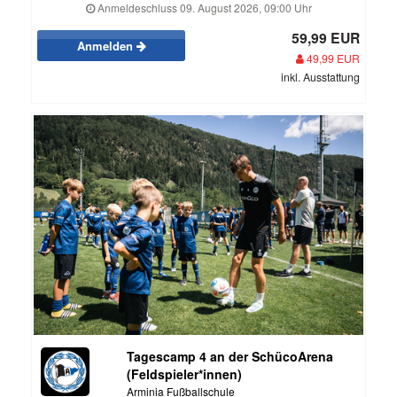
Anmeldeschluss 09. August 2026, 09:00 Uhr
59,99 EUR
Anmelden
49,99 EUR
inkl. Ausstattung
Tagescamp 4 an der SchücoArena
(Feldspieler*innen)
Arminia Fußballschule