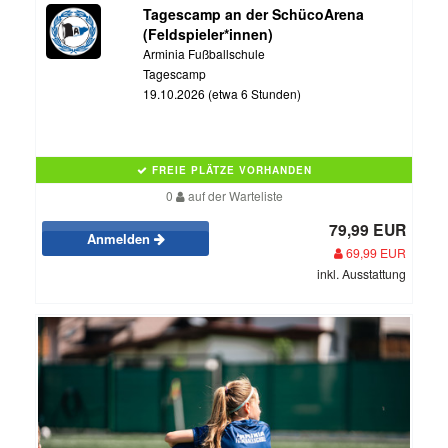
Tagescamp an der SchücoArena
(Feldspieler*innen)
Arminia Fußballschule
Tagescamp
19.10.2026 (etwa 6 Stunden)
FREIE PLÄTZE VORHANDEN
0
auf der Warteliste
79,99 EUR
Anmelden
69,99 EUR
inkl. Ausstattung