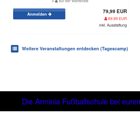
0
auf der Warteliste
79,99 EUR
Anmelden
69,99 EUR
inkl. Ausstattung
Weitere Veranstaltungen entdecken (Tagescamp)
Die Arminia Fußballschule bei eurem Verei