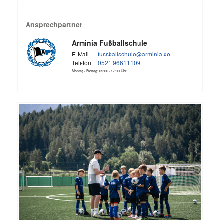
Ansprechpartner
Arminia Fußballschule
E-Mail
fussballschule@arminia.de
Telefon
0521 96611109
Montag - Freitag: 09:00 - 17:00 Uhr