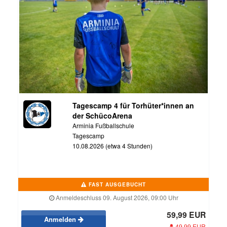
Tagescamp 4 für Torhüter*innen an
der SchücoArena
Arminia Fußballschule
Tagescamp
10.08.2026 (etwa 4 Stunden)
FAST AUSGEBUCHT
Anmeldeschluss 09. August 2026, 09:00 Uhr
59,99 EUR
Anmelden
49,99 EUR