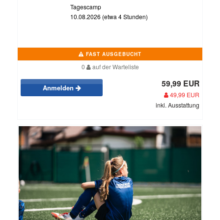
Tagescamp
10.08.2026 (etwa 4 Stunden)
FAST AUSGEBUCHT
0
auf der Warteliste
59,99 EUR
Anmelden
49,99 EUR
inkl. Ausstattung