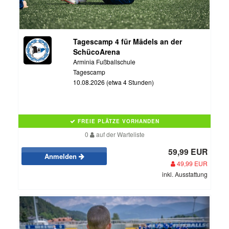
Tagescamp 4 für Mädels an der
SchücoArena
Arminia Fußballschule
Tagescamp
10.08.2026 (etwa 4 Stunden)
FREIE PLÄTZE VORHANDEN
0
auf der Warteliste
59,99 EUR
Anmelden
49,99 EUR
inkl. Ausstattung