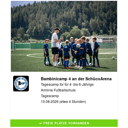
Bambinicamp 4 an der SchücoArena
Tagescamp für für 4- bis 6-Jährige
Arminia Fußballschule
Tagescamp
10.08.2026 (etwa 4 Stunden)
FREIE PLÄTZE VORHANDEN