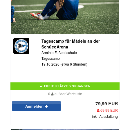
Tagescamp für Mädels an der
SchücoArena
Arminia Fußballschule
Tagescamp
19.10.2026 (etwa 6 Stunden)
FREIE PLÄTZE VORHANDEN
0
auf der Warteliste
79,99 EUR
Anmelden
69,99 EUR
inkl. Ausstattung