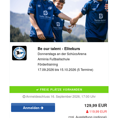
Be our talent - Elitekurs
Donnerstags an der SchücoArena
Arminia Fußballschule
Fördertraining
17.09.2026 bis 15.10.2026 (5 Termine)
FREIE PLÄTZE VORHANDEN
Anmeldeschluss 16. September 2026, 17:00 Uhr
129,99 EUR
Anmelden
119,99 EUR
zzgl. Ausstattung (optional)