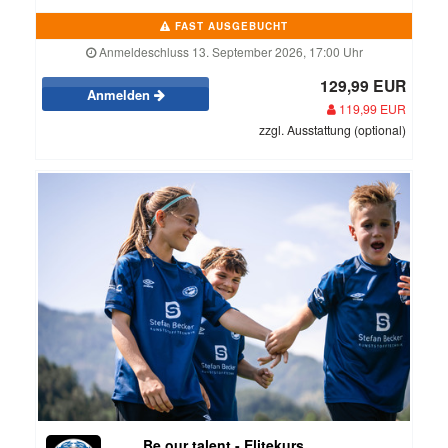
FAST AUSGEBUCHT
Anmeldeschluss 13. September 2026, 17:00 Uhr
129,99 EUR
Anmelden
119,99 EUR
zzgl. Ausstattung (optional)
Be our talent - Elitekurs