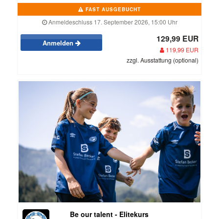
FAST AUSGEBUCHT
Anmeldeschluss 17. September 2026, 15:00 Uhr
129,99 EUR
Anmelden
119,99 EUR
zzgl. Ausstattung (optional)
Be our talent - Elitekurs