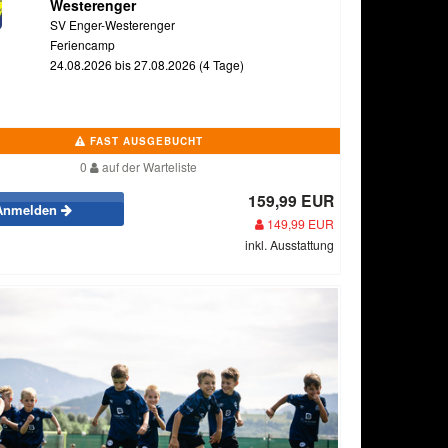
Westerenger
SV Enger-Westerenger
Feriencamp
24.08.2026 bis 27.08.2026 (4 Tage)
FAST AUSGEBUCHT
0
auf der Warteliste
159,99 EUR
Anmelden
149,99 EUR
inkl. Ausstattung