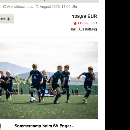
Anmeldeschluss 17. August 2026, 13:00 Uhr
129,99 EUR
iste
119,99 EUR
inkl. Ausstattung
Sommercamp beim SV Enger -