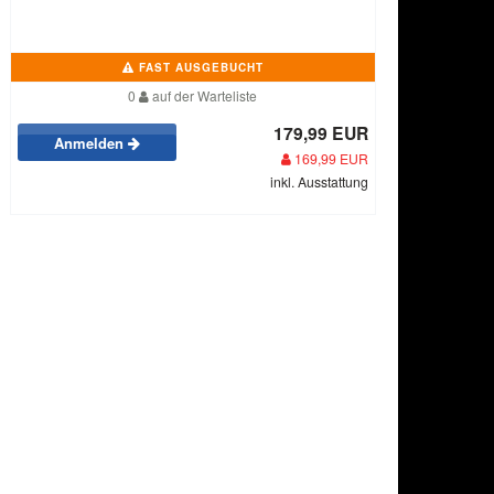
FAST AUSGEBUCHT
0
auf der Warteliste
179,99 EUR
Anmelden
169,99 EUR
inkl. Ausstattung