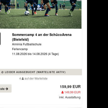
Sommercamp 4 an der SchücoArena
(Bielefeld)
Arminia Fußballschule
Feriencamp
11.08.2026 bis 14.08.2026 (4 Tage)
LEIDER AUSGEBUCHT (WARTELISTE AKTIV)
4
auf der Warteliste
159,99 EUR
iste
149,99 EUR
inkl. Ausstattung