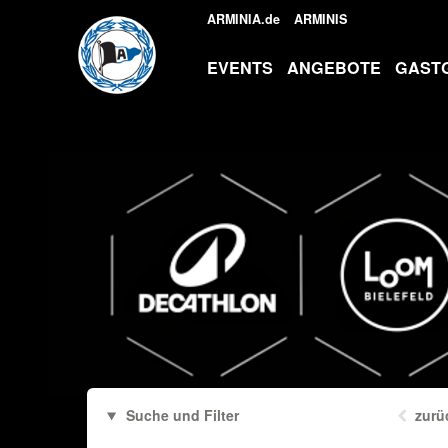
ARMINIA.de
ARMINIS
EVENTS
ANGEBOTE
GAST
Suche und Filter
zurü