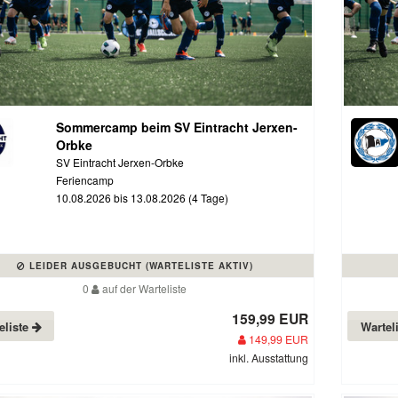
Sommercamp beim SV Eintracht Jerxen-
Orbke
SV Eintracht Jerxen-Orbke
Feriencamp
10.08.2026 bis 13.08.2026 (4 Tage)
LEIDER AUSGEBUCHT (WARTELISTE AKTIV)
0
auf der Warteliste
159,99 EUR
eliste
Wartel
149,99 EUR
inkl. Ausstattung