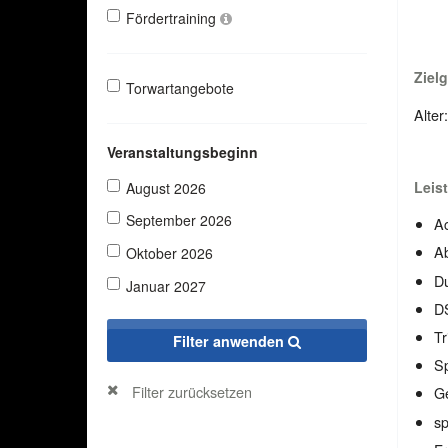
Fördertraining
Ziel
Torwartangebote
Alter
Veranstaltungsbeginn
Leis
August 2026
September 2026
Ac
Ab
Oktober 2026
D
Januar 2027
DS
Tr
Filter anwenden
Sp
Filter zurücksetzen
G
sp