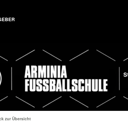
GEBER
ck zur Übersicht