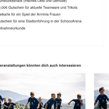
ühstückssnack (frisches Obst und Gemüse)
,00€-Gutschein für aktuelle Teamware und Trikots
eikarte für ein Spiel der Arminia Frauen
tschein für eine Stadionführung in der SchücoArena
eilnahmeurkunde
eranstaltungen könnten dich auch interessieren